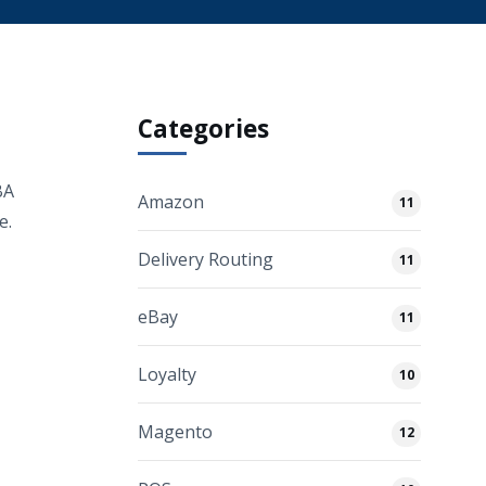
Categories
BA
Amazon
11
e.
Delivery Routing
11
eBay
11
Loyalty
10
Magento
12