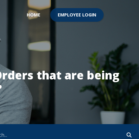
EMPLOYEE LOGIN
HOME
Orders that are being
?