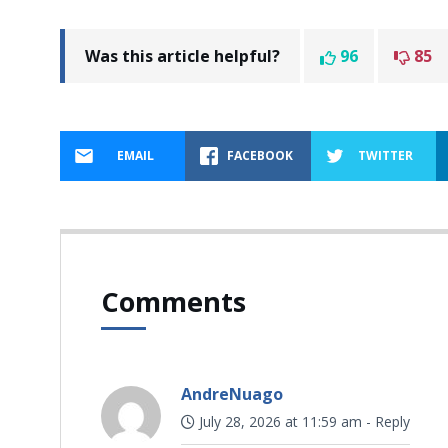
Was this article helpful?
96
85
EMAIL
FACEBOOK
TWITTER
Comments
AndreNuago
July 28, 2026 at 11:59 am
-
Reply