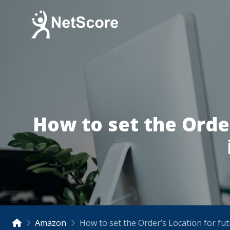
How to set the Order
Amazon
How to set the Order’s Location for fut