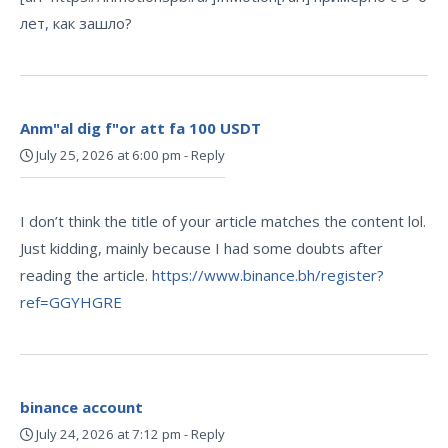
лет, как зашло?
Anm"al dig f"or att fa 100 USDT
July 25, 2026 at 6:00 pm
-
Reply
I don’t think the title of your article matches the content lol.
Just kidding, mainly because I had some doubts after
reading the article.
https://www.binance.bh/register?
ref=GGYHGRE
binance account
July 24, 2026 at 7:12 pm
-
Reply