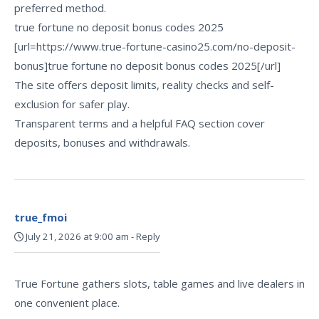
preferred method.
true fortune no deposit bonus codes 2025
[url=https://www.true-fortune-casino25.com/no-deposit-
bonus]true fortune no deposit bonus codes 2025[/url]
The site offers deposit limits, reality checks and self-
exclusion for safer play.
Transparent terms and a helpful FAQ section cover
deposits, bonuses and withdrawals.
true_fmoi
July 21, 2026 at 9:00 am
-
Reply
True Fortune gathers slots, table games and live dealers in
one convenient place.