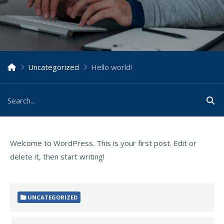
Uncategorized
Hello world!
Welcome to WordPress. This is your first post. Edit or
delete it, then start writing!
UNCATEGORIZED