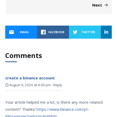
Next
EMAIL
FACEBOOK
TWITTER
Comments
create a binance account
August 9, 2026 at 4:00 pm
-
Reply
Your article helped me a lot, is there any more related
content? Thanks!
https://www.binance.com/pt-
BR/register?ref=GJY4VW8W