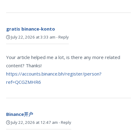
gratis binance-konto
July 22, 2026 at 3:33 am
-
Reply
Your article helped me a lot, is there any more related
content? Thanks!
https://accounts.binance.bh/register/person?
ref=QCGZMHR6
Binance开户
July 22, 2026 at 12:47 am
-
Reply