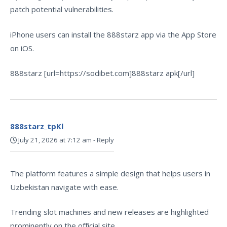
patch potential vulnerabilities.
iPhone users can install the 888starz app via the App Store
on iOS.
888starz [url=https://sodibet.com]888starz apk[/url]
888starz_tpKl
July 21, 2026 at 7:12 am
-
Reply
The platform features a simple design that helps users in
Uzbekistan navigate with ease.
Trending slot machines and new releases are highlighted
prominently on the official site.