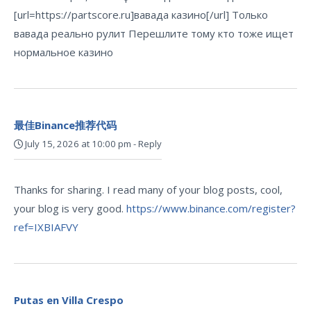
[url=https://partscore.ru]вавада казино[/url] Только
вавада реально рулит Перешлите тому кто тоже ищет
нормальное казино
最佳Binance推荐代码
July 15, 2026 at 10:00 pm
-
Reply
Thanks for sharing. I read many of your blog posts, cool,
your blog is very good.
https://www.binance.com/register?
ref=IXBIAFVY
Putas en Villa Crespo